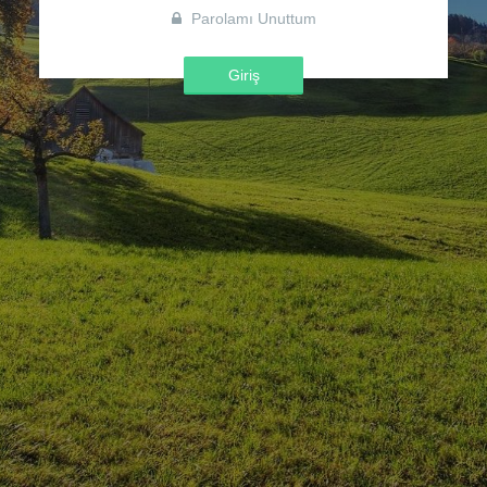
Parolamı Unuttum
Giriş