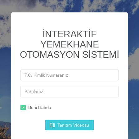
İNTERAKTİF
YEMEKHANE
OTOMASYON SİSTEMİ
Beni Hatırla
Tanıtım Videosu